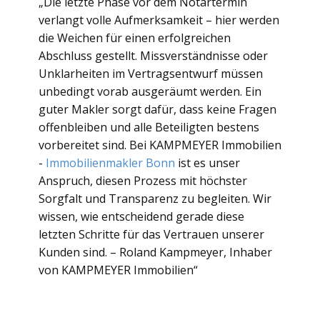
„Die letzte Phase vor dem Notartermin
verlangt volle Aufmerksamkeit – hier werden
die Weichen für einen erfolgreichen
Abschluss gestellt. Missverständnisse oder
Unklarheiten im Vertragsentwurf müssen
unbedingt vorab ausgeräumt werden. Ein
guter Makler sorgt dafür, dass keine Fragen
offenbleiben und alle Beteiligten bestens
vorbereitet sind. Bei KAMPMEYER Immobilien
-
Immobilienmakler Bonn
ist es unser
Anspruch, diesen Prozess mit höchster
Sorgfalt und Transparenz zu begleiten. Wir
wissen, wie entscheidend gerade diese
letzten Schritte für das Vertrauen unserer
Kunden sind. – Roland Kampmeyer, Inhaber
von KAMPMEYER Immobilien“