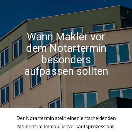
Wann Makler vor
dem Notartermin
besonders
aufpassen sollten
Der Notartermin stellt einen entscheidenden
Moment im Immobilienverkaufsprozess dar.